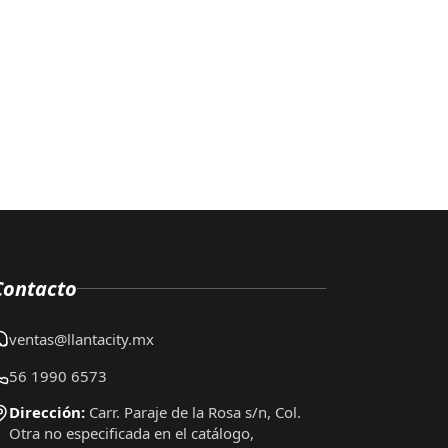
Contacto
ventas@llantacity.mx
56 1990 6573
Dirección:
Carr. Paraje de la Rosa s/n, Col.
Otra no especificada en el catálogo,