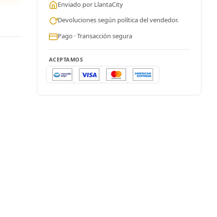
Enviado por LlantaCity
Devoluciones según política del vendedor.
Pago · Transacción segura
ACEPTAMOS