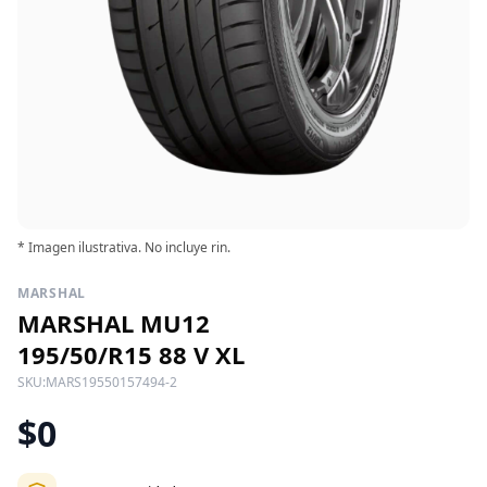
* Imagen ilustrativa. No incluye rin.
MARSHAL
MARSHAL MU12
195/50/R15 88 V XL
SKU:
MARS19550157494-2
$0