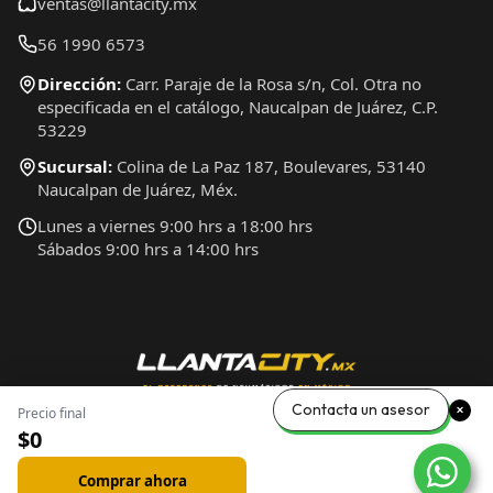
ventas@llantacity.mx
56 1990 6573
Dirección:
Carr. Paraje de la Rosa s/n, Col. Otra no
especificada en el catálogo, Naucalpan de Juárez, C.P.
53229
Sucursal:
Colina de La Paz 187, Boulevares, 53140
Naucalpan de Juárez, Méx.
Lunes a viernes 9:00 hrs a 18:00 hrs
Sábados 9:00 hrs a 14:00 hrs
Contacta un asesor
Precio final
$0
Comprar ahora