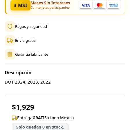
Meses Sin Intereses
3 MSI
Con tarjetas participantes
Pagos y seguridad
Envío gratis
Garantía fabricante
Descripción
DOT 2024, 2023, 2022
$1,929
Entrega
GRATIS
a todo México
Solo quedan 0 en stock.