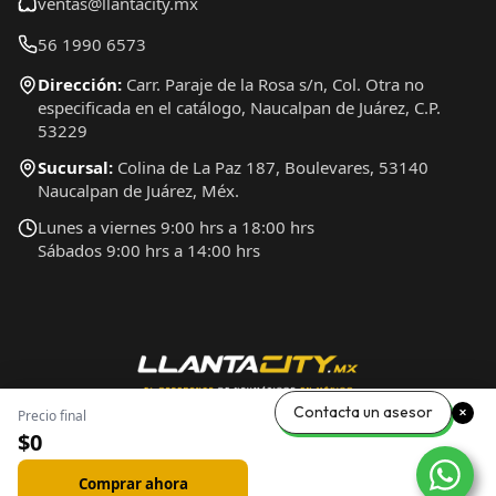
ventas@llantacity.mx
56 1990 6573
Dirección:
Carr. Paraje de la Rosa s/n, Col. Otra no
especificada en el catálogo, Naucalpan de Juárez, C.P.
53229
Sucursal:
Colina de La Paz 187, Boulevares, 53140
Naucalpan de Juárez, Méx.
Lunes a viernes 9:00 hrs a 18:00 hrs
Sábados 9:00 hrs a 14:00 hrs
Contacta un asesor
Precio final
$0
Comprar ahora