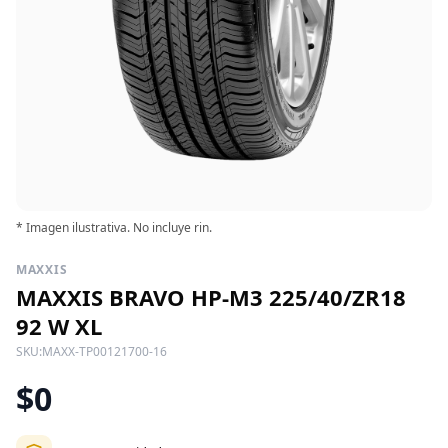
* Imagen ilustrativa. No incluye rin.
MAXXIS
MAXXIS BRAVO HP-M3 225/40/ZR18
92 W XL
SKU:
MAXX-TP00121700-16
$0