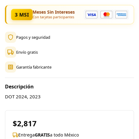
Meses Sin Intereses
3 MSI
Con tarjetas participantes
Pagos y seguridad
Envío gratis
Garantía fabricante
Descripción
DOT 2024, 2023
$2,817
Entrega
GRATIS
a todo México