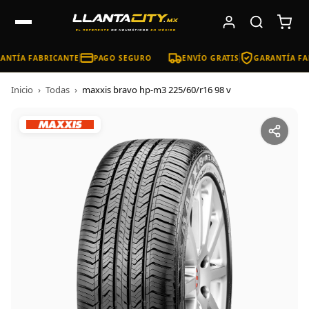
ANTÍA FABRICANTE
PAGO SEGURO
ENVÍO GRATIS
GARANTÍA FA
Inicio
›
Todas
›
maxxis bravo hp-m3 225/60/r16 98 v