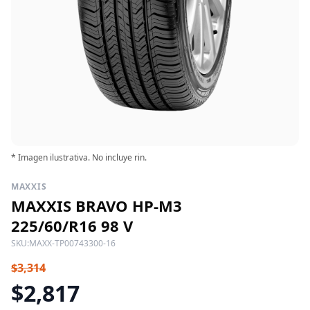
* Imagen ilustrativa. No incluye rin.
MAXXIS
MAXXIS BRAVO HP-M3
225/60/R16 98 V
SKU:
MAXX-TP00743300-16
$3,314
$2,817