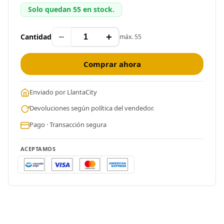
Solo quedan 55 en stock.
−
+
Cantidad
máx. 55
Comprar ahora
Enviado por LlantaCity
Devoluciones según política del vendedor.
Pago · Transacción segura
ACEPTAMOS