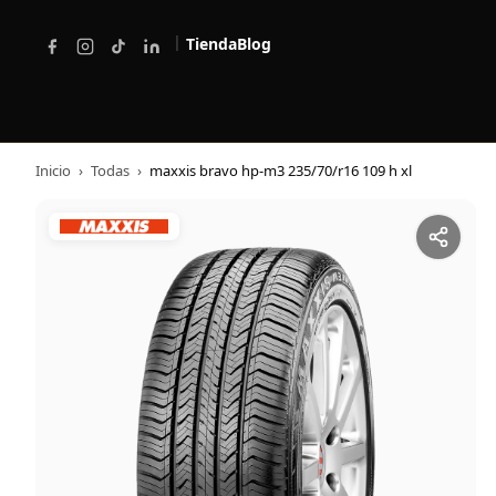
|
Tienda
Blog
Inicio
›
Todas
›
maxxis bravo hp-m3 235/70/r16 109 h xl