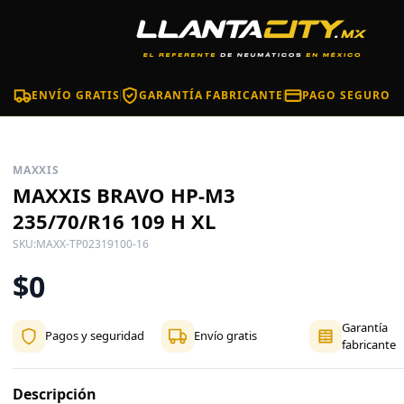
ENVÍO GRATIS
GARANTÍA FABRICANTE
PAGO SEGURO
MAXXIS
MAXXIS BRAVO HP-M3
235/70/R16 109 H XL
SKU:
MAXX-TP02319100-16
$0
Garantía
Pagos y seguridad
Envío gratis
fabricante
Descripción