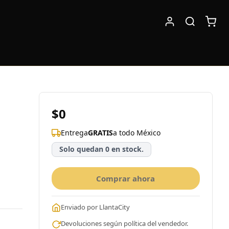
$0
Entrega
GRATIS
a todo México
Solo quedan 0 en stock.
Comprar ahora
Enviado por LlantaCity
Devoluciones según política del vendedor.