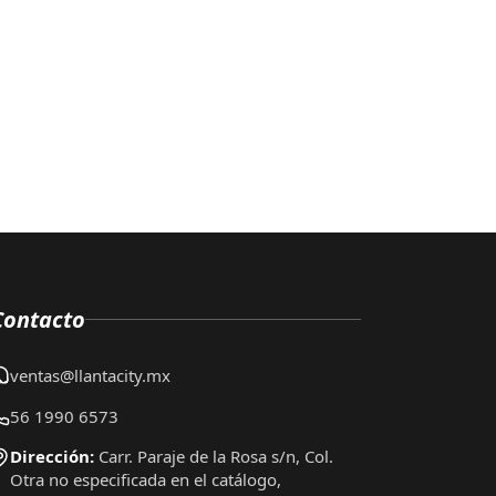
Contacto
ventas@llantacity.mx
56 1990 6573
Dirección:
Carr. Paraje de la Rosa s/n, Col.
Otra no especificada en el catálogo,