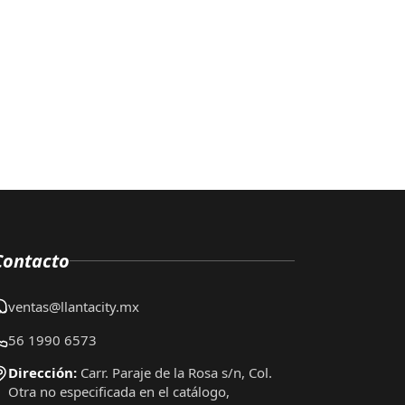
Contacto
ventas@llantacity.mx
56 1990 6573
Dirección:
Carr. Paraje de la Rosa s/n, Col.
Otra no especificada en el catálogo,