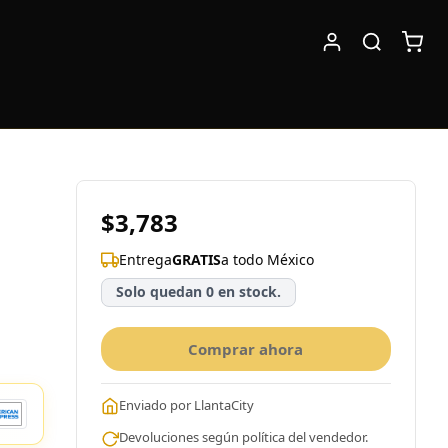
$3,783
Entrega
GRATIS
a todo México
Solo quedan 0 en stock.
Comprar ahora
Enviado por LlantaCity
Devoluciones según política del vendedor.