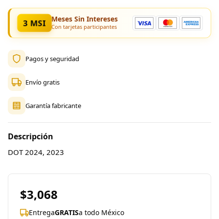
Meses Sin Intereses
3 MSI
Con tarjetas participantes
Pagos y seguridad
Envío gratis
Garantía fabricante
Descripción
DOT 2024, 2023
$3,068
Entrega
GRATIS
a todo México