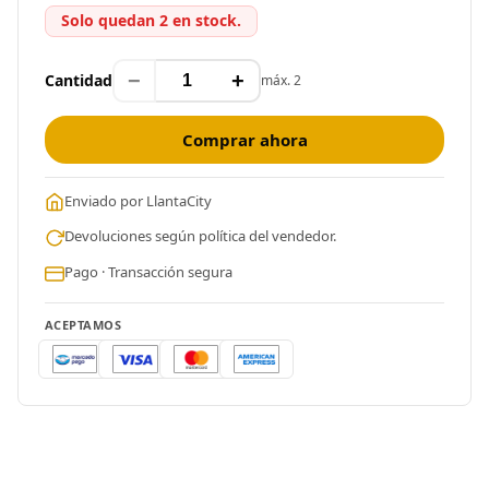
Solo quedan 2 en stock.
−
+
Cantidad
máx. 2
Comprar ahora
Enviado por LlantaCity
Devoluciones según política del vendedor.
Pago · Transacción segura
ACEPTAMOS