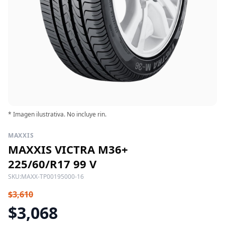
* Imagen ilustrativa. No incluye rin.
MAXXIS
MAXXIS VICTRA M36+
225/60/R17 99 V
SKU:
MAXX-TP00195000-16
$3,610
$3,068