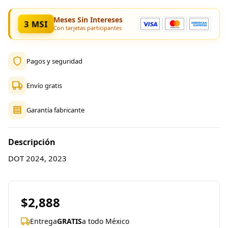
Meses Sin Intereses
3 MSI
Con tarjetas participantes
Pagos y seguridad
Envío gratis
Garantía fabricante
Descripción
DOT 2024, 2023
$2,888
Entrega
GRATIS
a todo México