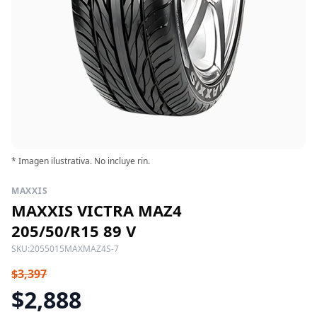
* Imagen ilustrativa. No incluye rin.
MAXXIS
MAXXIS VICTRA MAZ4
205/50/R15 89 V
SKU:
2055015MAXMAZ4S-7
$3,397
$2,888