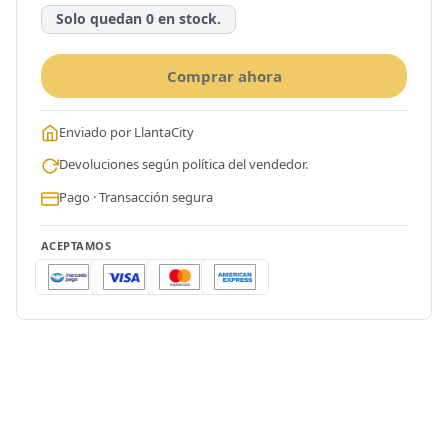
Solo quedan 0 en stock.
Comprar ahora
Enviado por LlantaCity
Devoluciones según política del vendedor.
Pago · Transacción segura
ACEPTAMOS