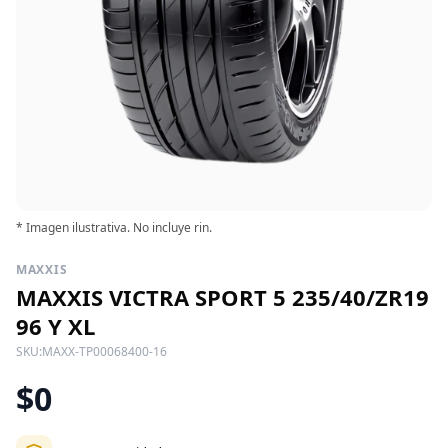
* Imagen ilustrativa. No incluye rin.
MAXXIS
MAXXIS VICTRA SPORT 5 235/40/ZR19
96 Y XL
SKU:
MAXX-TP00068400-16
$0