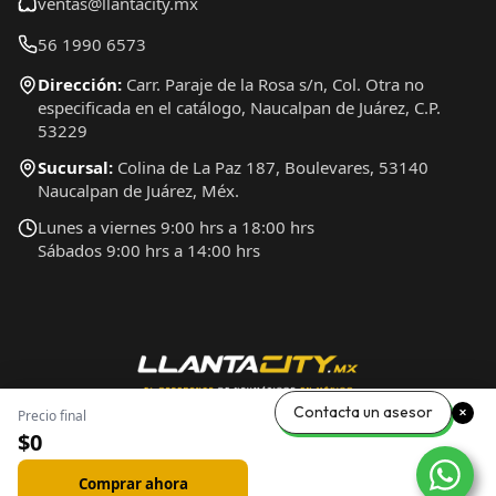
ventas@llantacity.mx
56 1990 6573
Dirección:
Carr. Paraje de la Rosa s/n, Col. Otra no
especificada en el catálogo, Naucalpan de Juárez, C.P.
53229
Sucursal:
Colina de La Paz 187, Boulevares, 53140
Naucalpan de Juárez, Méx.
Lunes a viernes 9:00 hrs a 18:00 hrs
Sábados 9:00 hrs a 14:00 hrs
Contacta un asesor
Precio final
$0
Comprar ahora