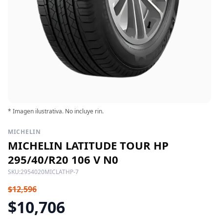
* Imagen ilustrativa. No incluye rin.
MICHELIN
MICHELIN LATITUDE TOUR HP
295/40/R20 106 V N0
SKU:
2954020MICLATHP-7
$12,596
$10,706