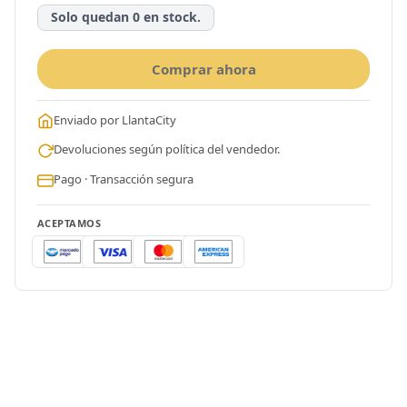
Solo quedan 0 en stock.
Comprar ahora
Enviado por LlantaCity
Devoluciones según política del vendedor.
Pago · Transacción segura
ACEPTAMOS