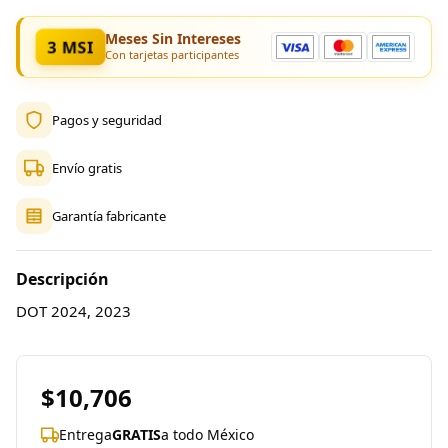
Meses Sin Intereses
3 MSI
Con tarjetas participantes
Pagos y seguridad
Envío gratis
Garantía fabricante
Descripción
DOT 2024, 2023
$10,706
Entrega
GRATIS
a todo México