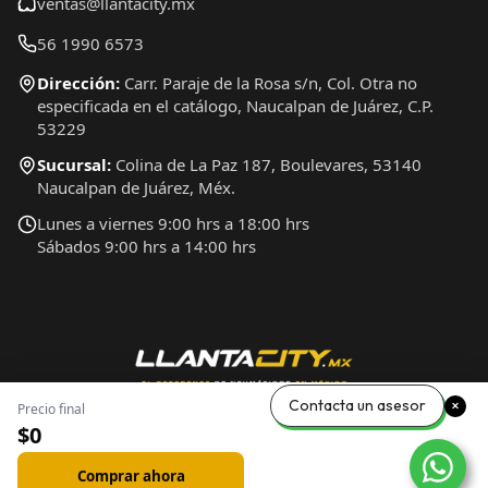
ventas@llantacity.mx
56 1990 6573
Dirección:
Carr. Paraje de la Rosa s/n, Col. Otra no
especificada en el catálogo, Naucalpan de Juárez, C.P.
53229
Sucursal:
Colina de La Paz 187, Boulevares, 53140
Naucalpan de Juárez, Méx.
Lunes a viernes 9:00 hrs a 18:00 hrs
Sábados 9:00 hrs a 14:00 hrs
Contacta un asesor
Precio final
$0
Comprar ahora