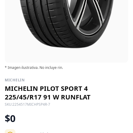
* Imagen ilustrativa. No incluye rin.
MICHELIN
MICHELIN PILOT SPORT 4
225/45/R17 91 W RUNFLAT
SKU:
2254517MICHPSP4R-7
$0