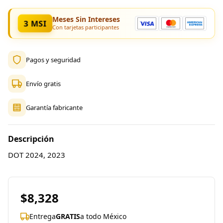
Meses Sin Intereses
3 MSI
Con tarjetas participantes
Pagos y seguridad
Envío gratis
Garantía fabricante
Descripción
DOT 2024, 2023
$8,328
Entrega
GRATIS
a todo México