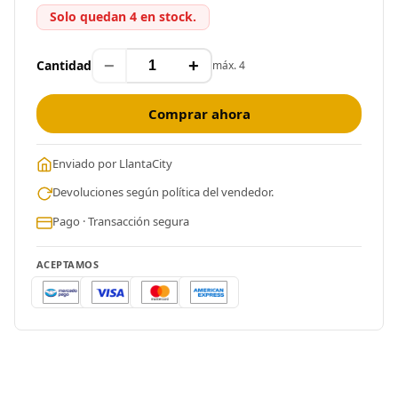
Solo quedan 4 en stock.
−
+
Cantidad
máx. 4
Comprar ahora
Enviado por LlantaCity
Devoluciones según política del vendedor.
Pago · Transacción segura
ACEPTAMOS