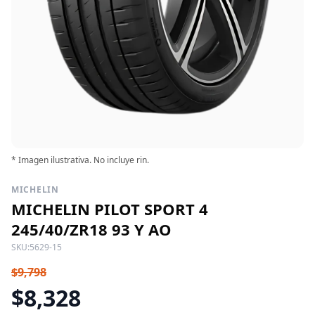
* Imagen ilustrativa. No incluye rin.
MICHELIN
MICHELIN PILOT SPORT 4
245/40/ZR18 93 Y AO
SKU:
5629-15
$9,798
$8,328