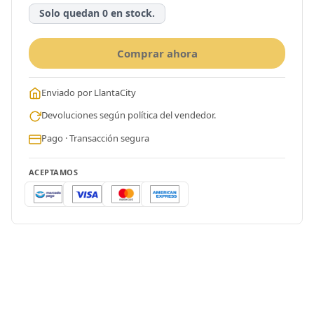
Solo quedan 0 en stock.
Comprar ahora
Enviado por LlantaCity
Devoluciones según política del vendedor.
Pago · Transacción segura
ACEPTAMOS