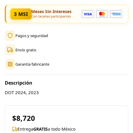
Meses Sin Intereses
3 MSI
Con tarjetas participantes
Pagos y seguridad
Envío gratis
Garantía fabricante
Descripción
DOT 2024, 2023
$8,720
Entrega
GRATIS
a todo México