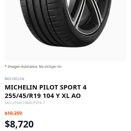
* Imagen ilustrativa. No incluye rin.
MICHELIN
MICHELIN PILOT SPORT 4
255/45/R19 104 Y XL AO
SKU:
2554519MICPSP4-7
$10,259
$8,720