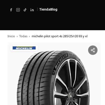
|
Tienda
Blog
Inicio
›
Todas
›
michelin pilot sport 4s 285/25/r20 93 y xl