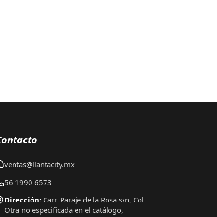
Contacto
ventas@llantacity.mx
56 1990 6573
Dirección:
Carr. Paraje de la Rosa s/n, Col.
Otra no especificada en el catálogo,