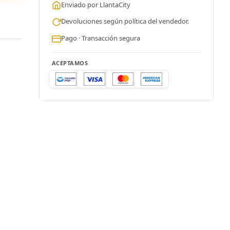
Enviado por LlantaCity
Devoluciones según política del vendedor.
Pago · Transacción segura
ACEPTAMOS