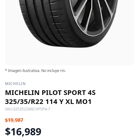
* Imagen ilustrativa. No incluye rin.
MICHELIN
MICHELIN PILOT SPORT 4S
325/35/R22 114 Y XL MO1
SKU:
3253522MICHPSP4-7
$19,987
$16,989