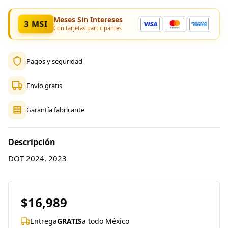
Meses Sin Intereses
3 MSI
Con tarjetas participantes
Pagos y seguridad
Envío gratis
Garantía fabricante
Descripción
DOT 2024, 2023
$16,989
Entrega
GRATIS
a todo México