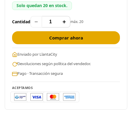
Solo quedan 20 en stock.
−
+
Cantidad
máx. 20
Comprar ahora
Enviado por LlantaCity
Devoluciones según política del vendedor.
Pago · Transacción segura
ACEPTAMOS