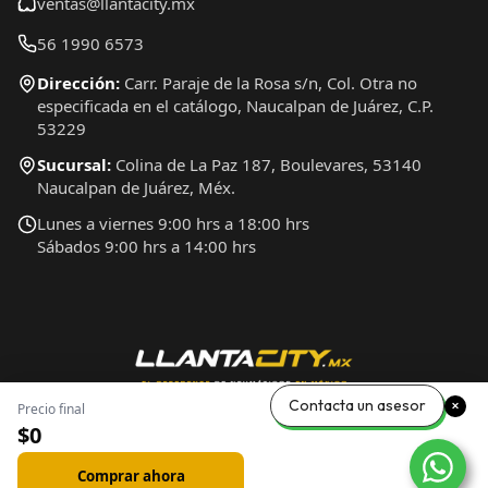
ventas@llantacity.mx
56 1990 6573
Dirección:
Carr. Paraje de la Rosa s/n, Col. Otra no
especificada en el catálogo, Naucalpan de Juárez, C.P.
53229
Sucursal:
Colina de La Paz 187, Boulevares, 53140
Naucalpan de Juárez, Méx.
Lunes a viernes 9:00 hrs a 18:00 hrs
Sábados 9:00 hrs a 14:00 hrs
Contacta un asesor
Precio final
$0
Comprar ahora