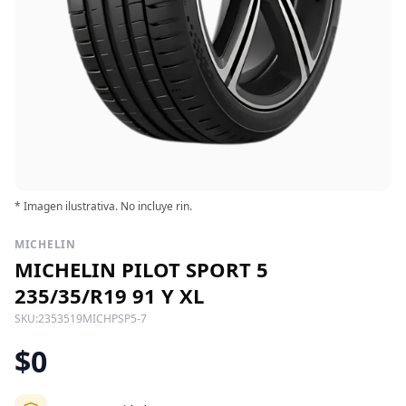
* Imagen ilustrativa. No incluye rin.
MICHELIN
MICHELIN PILOT SPORT 5
235/35/R19 91 Y XL
SKU:
2353519MICHPSP5-7
$0