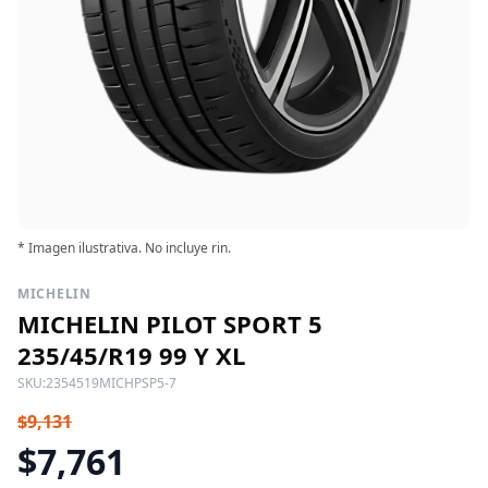
* Imagen ilustrativa. No incluye rin.
MICHELIN
MICHELIN PILOT SPORT 5
235/45/R19 99 Y XL
SKU:
2354519MICHPSP5-7
$9,131
$7,761