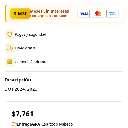
Meses Sin Intereses
3 MSI
Con tarjetas participantes
Pagos y seguridad
Envío gratis
Garantía fabricante
Descripción
DOT 2024, 2023
$7,761
Entrega
GRATIS
a todo México