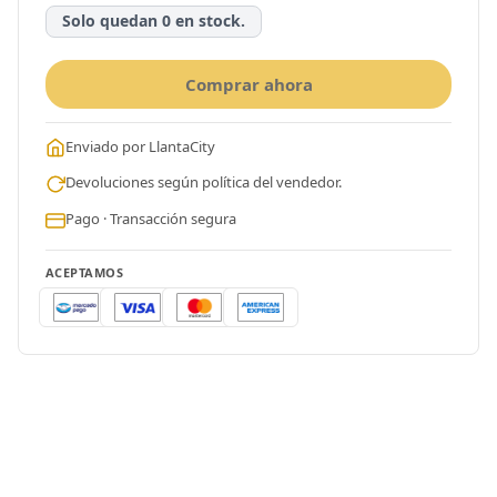
Solo quedan 0 en stock.
Comprar ahora
Enviado por LlantaCity
Devoluciones según política del vendedor.
Pago · Transacción segura
ACEPTAMOS