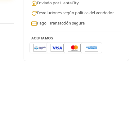
Enviado por LlantaCity
Devoluciones según política del vendedor.
Pago · Transacción segura
ACEPTAMOS