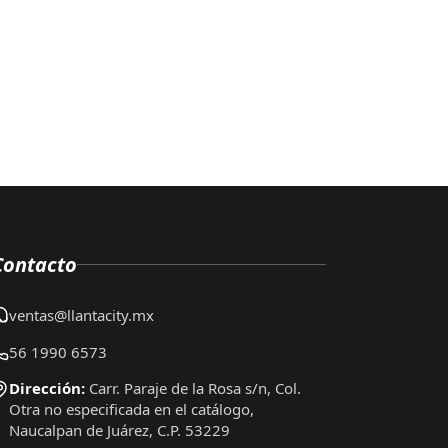
Contacto
ventas@llantacity.mx
56 1990 6573
Dirección:
Carr. Paraje de la Rosa s/n, Col.
Otra no especificada en el catálogo,
Naucalpan de Juárez, C.P. 53229