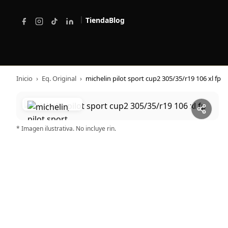
|
Tienda
Blog
Inicio
›
Eq. Original
›
michelin pilot sport cup2 305/35/r19 106 xl fp
* Imagen ilustrativa. No incluye rin.