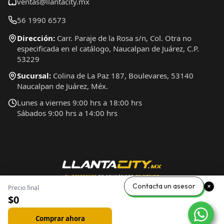
ventas@llantacity.mx
56 1990 6573
Dirección:
Carr. Paraje de la Rosa s/n, Col. Otra no
especificada en el catálogo, Naucalpan de Juárez, C.P.
53229
Sucursal:
Colina de La Paz 187, Boulevares, 53140
Naucalpan de Juárez, Méx.
Lunes a viernes 9:00 hrs a 18:00 hrs
Sábados 9:00 hrs a 14:00 hrs
Contacta un asesor
Precio final
$0
Comprar ahora