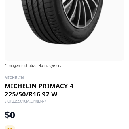
* Imagen ilustrativa. No incluye rin.
MICHELIN
MICHELIN PRIMACY 4
225/50/R16 92 W
SKU:
2255016MICPRIM4-7
$0