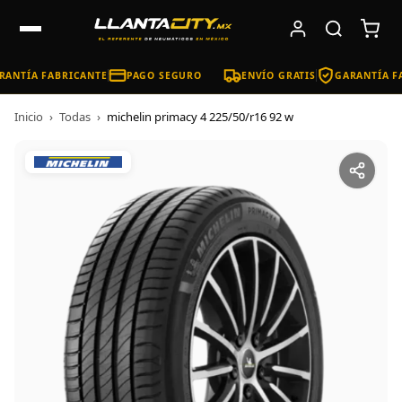
ANTÍA FABRICANTE
PAGO SEGURO
ENVÍO GRATIS
GARANTÍA FA
Inicio
›
Todas
›
michelin primacy 4 225/50/r16 92 w