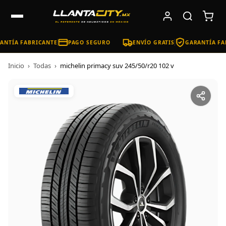
NTÍA FABRICANTE
PAGO SEGURO
ENVÍO GRATIS
GARANTÍA FA
Inicio
›
Todas
›
michelin primacy suv 245/50/r20 102 v