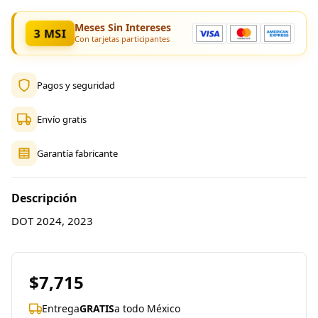
Meses Sin Intereses
3 MSI
Con tarjetas participantes
Pagos y seguridad
Envío gratis
Garantía fabricante
Descripción
DOT 2024, 2023
$7,715
Entrega
GRATIS
a todo México