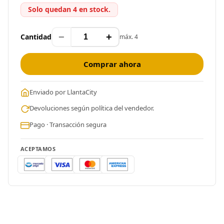
Solo quedan 4 en stock.
−
+
Cantidad
máx. 4
Comprar ahora
Enviado por LlantaCity
Devoluciones según política del vendedor.
Pago · Transacción segura
ACEPTAMOS