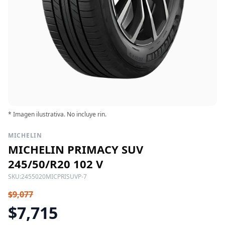
* Imagen ilustrativa. No incluye rin.
MICHELIN
MICHELIN PRIMACY SUV
245/50/R20 102 V
SKU:
2455020MICPRISUVP-7
$9,077
$7,715