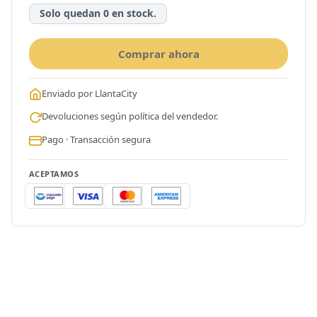
Solo quedan 0 en stock.
Comprar ahora
Enviado por LlantaCity
Devoluciones según política del vendedor.
Pago · Transacción segura
ACEPTAMOS