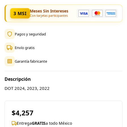
Meses Sin Intereses
3 MSI
Con tarjetas participantes
Pagos y seguridad
Envío gratis
Garantía fabricante
Descripción
DOT 2024, 2023, 2022
$4,257
Entrega
GRATIS
a todo México