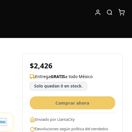
$2,426
Entrega
GRATIS
a todo México
Solo quedan 0 en stock.
Comprar ahora
Enviado por LlantaCity
Devoluciones según política del vendedor.