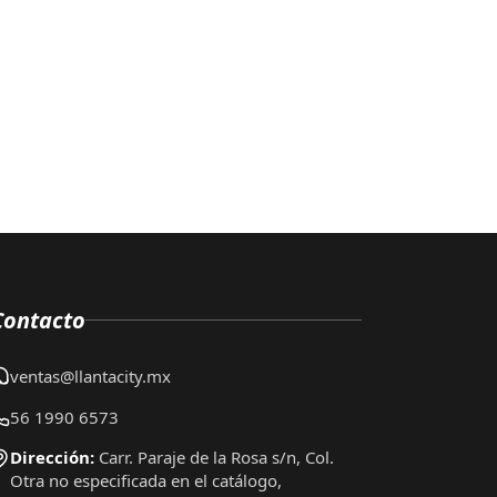
Contacto
ventas@llantacity.mx
56 1990 6573
Dirección:
Carr. Paraje de la Rosa s/n, Col.
Otra no especificada en el catálogo,