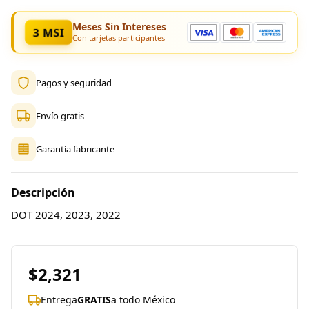
Meses Sin Intereses
3 MSI
Con tarjetas participantes
Pagos y seguridad
Envío gratis
Garantía fabricante
Descripción
DOT 2024, 2023, 2022
$2,321
Entrega
GRATIS
a todo México