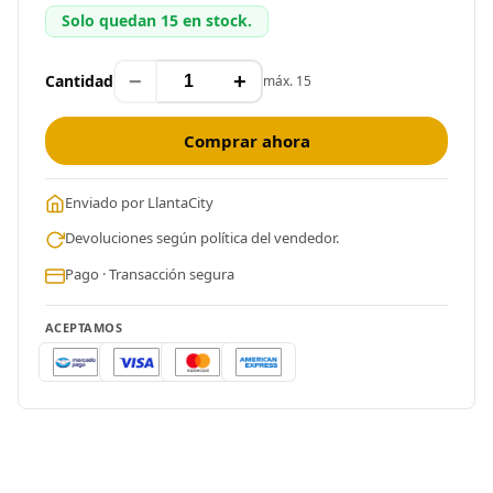
Solo quedan 15 en stock.
−
+
Cantidad
máx. 15
Comprar ahora
Enviado por LlantaCity
Devoluciones según política del vendedor.
Pago · Transacción segura
ACEPTAMOS