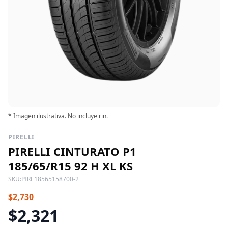
* Imagen ilustrativa. No incluye rin.
PIRELLI
PIRELLI CINTURATO P1
185/65/R15 92 H XL KS
SKU:
PIRE18565158700-2
$2,730
$2,321