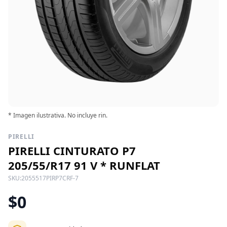
* Imagen ilustrativa. No incluye rin.
PIRELLI
PIRELLI CINTURATO P7
205/55/R17 91 V * RUNFLAT
SKU:
2055517PIRP7CRF-7
$0