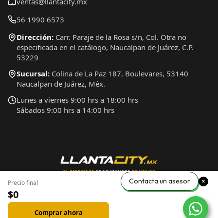
ventas@llantacity.mx
56 1990 6573
Dirección:
Carr. Paraje de la Rosa s/n, Col. Otra no
especificada en el catálogo, Naucalpan de Juárez, C.P.
53229
Sucursal:
Colina de La Paz 187, Boulevares, 53140
Naucalpan de Juárez, Méx.
Lunes a viernes 9:00 hrs a 18:00 hrs
Sábados 9:00 hrs a 14:00 hrs
Contacta un asesor
Precio final
$0
Comprar ahora