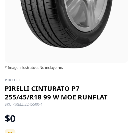
* Imagen ilustrativa. No incluye rin.
PIRELLI
PIRELLI CINTURATO P7
255/45/R18 99 W MOE RUNFLAT
SKU:
PIRELLI2245500-4
$0