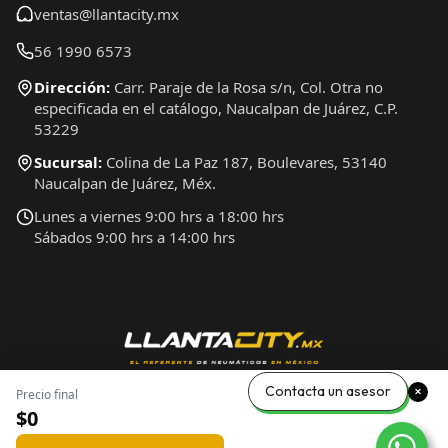
ventas@llantacity.mx
56 1990 6573
Dirección:
Carr. Paraje de la Rosa s/n, Col. Otra no
especificada en el catálogo, Naucalpan de Juárez, C.P.
53229
Sucursal:
Colina de La Paz 187, Boulevares, 53140
Naucalpan de Juárez, Méx.
Lunes a viernes 9:00 hrs a 18:00 hrs
Sábados 9:00 hrs a 14:00 hrs
Contacta un asesor
Precio final
$0