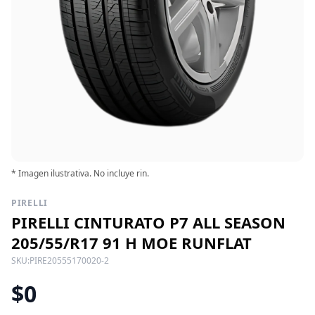
* Imagen ilustrativa. No incluye rin.
PIRELLI
PIRELLI CINTURATO P7 ALL SEASON
205/55/R17 91 H MOE RUNFLAT
SKU:
PIRE20555170020-2
$0