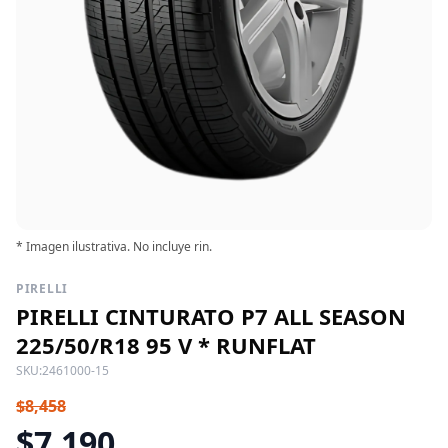
* Imagen ilustrativa. No incluye rin.
PIRELLI
PIRELLI CINTURATO P7 ALL SEASON
225/50/R18 95 V * RUNFLAT
SKU:
2461000-15
$8,458
$7,190