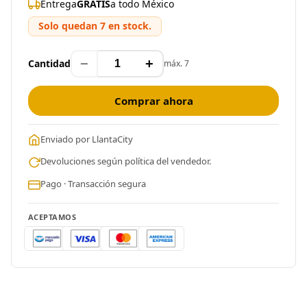
Entrega
GRATIS
a todo México
Solo quedan 7 en stock.
−
+
Cantidad
máx. 7
Comprar ahora
Enviado por LlantaCity
Devoluciones según política del vendedor.
Pago · Transacción segura
ACEPTAMOS