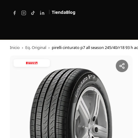
|
Tienda
Blog
Inicio
›
Eq. Original
›
pirelli cinturato p7 all season 245/40/r18 93 h a