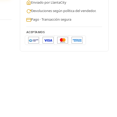
Enviado por LlantaCity
Devoluciones según política del vendedor.
Pago · Transacción segura
ACEPTAMOS