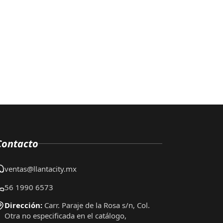
Contacto
ventas@llantacity.mx
56 1990 6573
Dirección:
Carr. Paraje de la Rosa s/n, Col.
Otra no especificada en el catálogo,