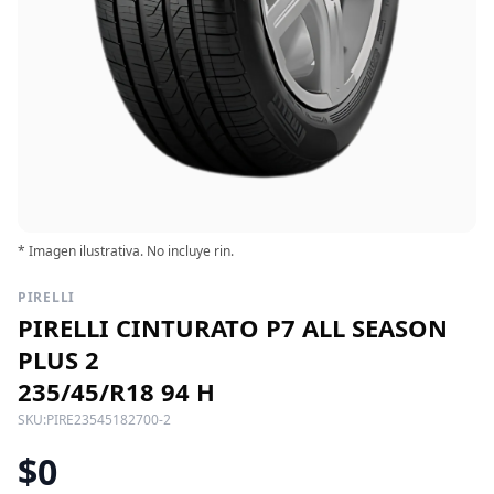
* Imagen ilustrativa. No incluye rin.
PIRELLI
PIRELLI CINTURATO P7 ALL SEASON
PLUS 2
235/45/R18 94 H
SKU:
PIRE23545182700-2
$0