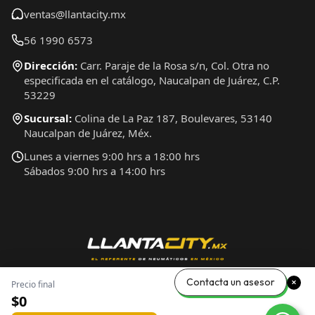
ventas@llantacity.mx
56 1990 6573
Dirección:
Carr. Paraje de la Rosa s/n, Col. Otra no
especificada en el catálogo, Naucalpan de Juárez, C.P.
53229
Sucursal:
Colina de La Paz 187, Boulevares, 53140
Naucalpan de Juárez, Méx.
Lunes a viernes 9:00 hrs a 18:00 hrs
Sábados 9:00 hrs a 14:00 hrs
Contacta un asesor
Precio final
$0