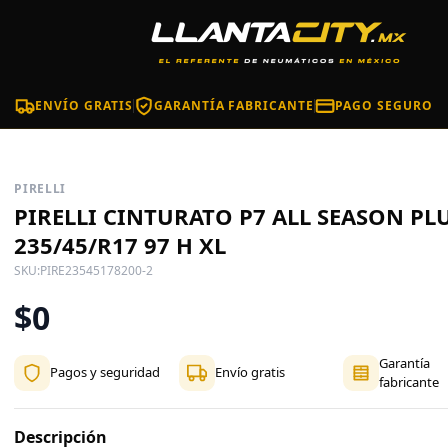
ENVÍO GRATIS
GARANTÍA FABRICANTE
PAGO SEGURO
PIRELLI
PIRELLI CINTURATO P7 ALL SEASON PL
235/45/R17 97 H XL
SKU:
PIRE23545178200-2
$0
Garantía
Pagos y seguridad
Envío gratis
fabricante
Descripción