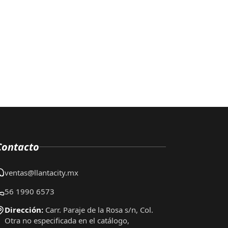
Contacto
ventas@llantacity.mx
56 1990 6573
Dirección:
Carr. Paraje de la Rosa s/n, Col.
Otra no especificada en el catálogo,