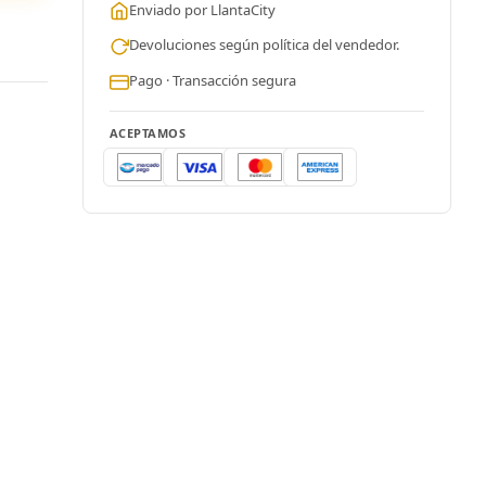
Enviado por LlantaCity
Devoluciones según política del vendedor.
Pago · Transacción segura
ACEPTAMOS