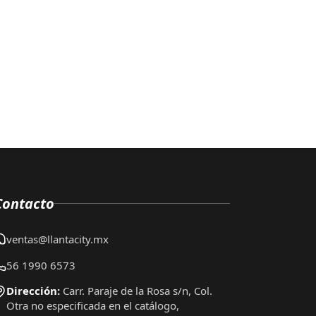
Contacto
ventas@llantacity.mx
56 1990 6573
Dirección:
Carr. Paraje de la Rosa s/n, Col.
Otra no especificada en el catálogo,