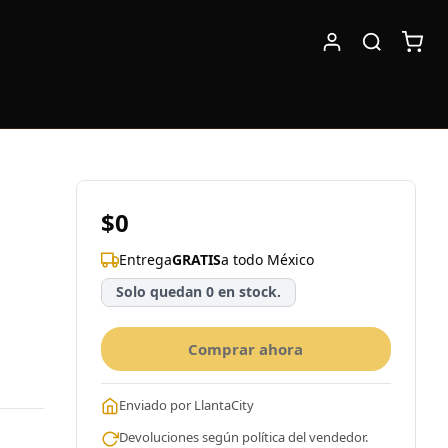
$0
Entrega
GRATIS
a todo México
Solo quedan 0 en stock.
Comprar ahora
Enviado por LlantaCity
Devoluciones según política del vendedor.