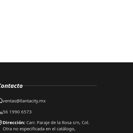
Contacto
ventas@llantacity.mx
56 1990 6573
Dirección:
Carr. Paraje de la Rosa s/n, Col.
Otra no especificada en el catálogo,