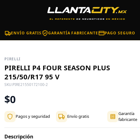
ENVÍO GRATIS
GARANTÍA FABRICANTE
PAGO SEGURO
PIRELLI
PIRELLI P4 FOUR SEASON PLUS
215/50/R17 95 V
SKU:
PIRE21550172100-2
$0
Garantía
Pagos y seguridad
Envío gratis
fabricante
Descripción