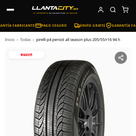
ANTÍA FABRICANTE
PAGO SEGURO
ENVÍO GRATIS
GARANTÍA FA
Inicio
›
Todas
›
pirelli p4 persist all season plus 205/55/r16 94 h