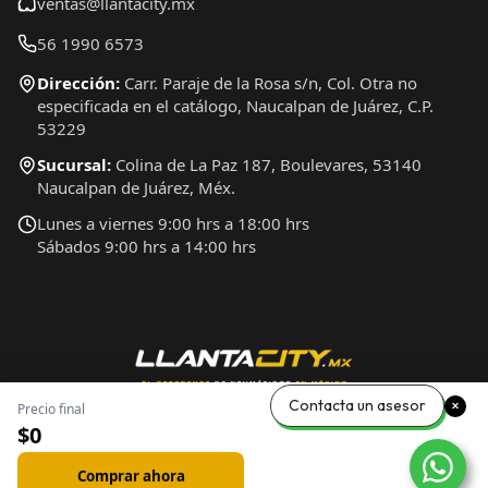
ventas@llantacity.mx
56 1990 6573
Dirección:
Carr. Paraje de la Rosa s/n, Col. Otra no
especificada en el catálogo, Naucalpan de Juárez, C.P.
53229
Sucursal:
Colina de La Paz 187, Boulevares, 53140
Naucalpan de Juárez, Méx.
Lunes a viernes 9:00 hrs a 18:00 hrs
Sábados 9:00 hrs a 14:00 hrs
Contacta un asesor
Precio final
$0
Comprar ahora