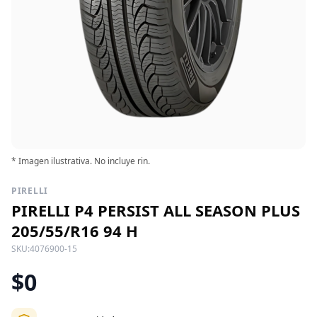
* Imagen ilustrativa. No incluye rin.
PIRELLI
PIRELLI P4 PERSIST ALL SEASON PLUS
205/55/R16 94 H
SKU:
4076900-15
$0