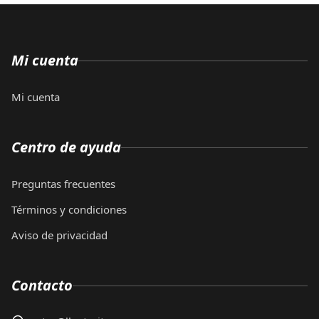
Mi cuenta
Mi cuenta
Centro de ayuda
Preguntas frecuentes
Términos y condiciones
Aviso de privacidad
Contacto