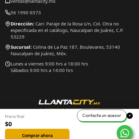
ventas@llantacity.mx
56 1990 6573
Dirección:
Carr. Paraje de la Rosa s/n, Col. Otra no
especificada en el catálogo, Naucalpan de Juárez, C.P.
53229
Sucursal:
Colina de La Paz 187, Boulevares, 53140
Naucalpan de Juárez, Méx.
Lunes a viernes 9:00 hrs a 18:00 hrs
Sábados 9:00 hrs a 14:00 hrs
Contacta un asesor
Precio final
$0
Comprar ahora