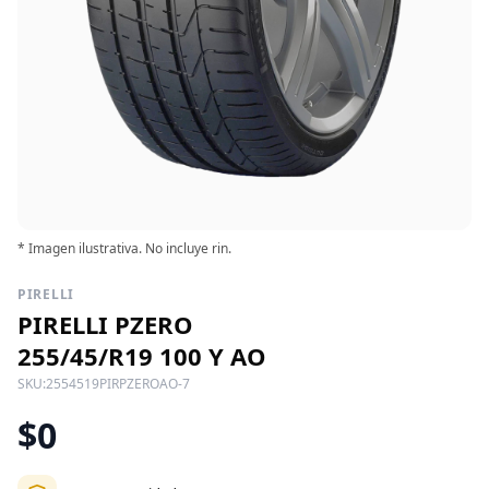
* Imagen ilustrativa. No incluye rin.
PIRELLI
PIRELLI PZERO
255/45/R19 100 Y AO
SKU:
2554519PIRPZEROAO-7
$0