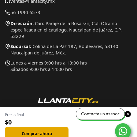
ventas@llantacity.mx
56 1990 6573
Dirección:
Carr. Paraje de la Rosa s/n, Col. Otra no
especificada en el catálogo, Naucalpan de Juárez, C.P.
53229
Sucursal:
Colina de La Paz 187, Boulevares, 53140
Naucalpan de Juárez, Méx.
Lunes a viernes 9:00 hrs a 18:00 hrs
Sábados 9:00 hrs a 14:00 hrs
Contacta un asesor
Precio final
$0
Comprar ahora