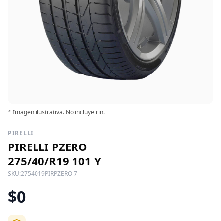
* Imagen ilustrativa. No incluye rin.
PIRELLI
PIRELLI PZERO
275/40/R19 101 Y
SKU:
2754019PIRPZERO-7
$0