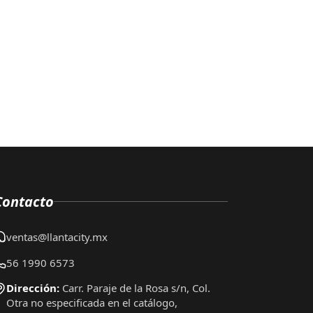
Contacto
ventas@llantacity.mx
56 1990 6573
Dirección:
Carr. Paraje de la Rosa s/n, Col.
Otra no especificada en el catálogo,