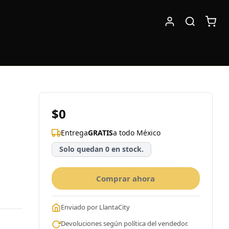
$0
Entrega
GRATIS
a todo México
Solo quedan 0 en stock.
Comprar ahora
Enviado por LlantaCity
Devoluciones según política del vendedor.