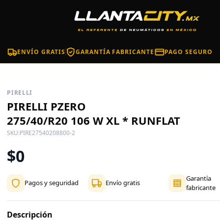
ENVÍO GRATIS
GARANTÍA FABRICANTE
PAGO SEGURO
PIRELLI
PIRELLI PZERO
275/40/R20 106 W XL * RUNFLAT
SKU:
PIRE27540208800-2
$0
Garantía
Pagos y seguridad
Envío gratis
fabricante
Descripción