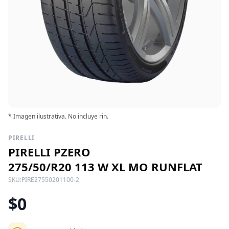
* Imagen ilustrativa. No incluye rin.
PIRELLI
PIRELLI PZERO
275/50/R20 113 W XL MO RUNFLAT
SKU:
PIRE27550201100-2
$0