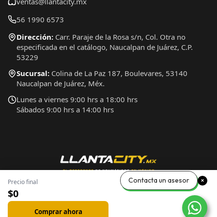
ventas@llantacity.mx
56 1990 6573
Dirección:
Carr. Paraje de la Rosa s/n, Col. Otra no
especificada en el catálogo, Naucalpan de Juárez, C.P.
53229
Sucursal:
Colina de La Paz 187, Boulevares, 53140
Naucalpan de Juárez, Méx.
Lunes a viernes 9:00 hrs a 18:00 hrs
Sábados 9:00 hrs a 14:00 hrs
Contacta un asesor
Precio final
$0
Comprar ahora