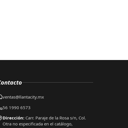
Contacto
ventas@llantacity.mx
56 1990 6573
Dirección:
Carr. Paraje de la Rosa s/n, Col.
Otra no especificada en el catálogo,