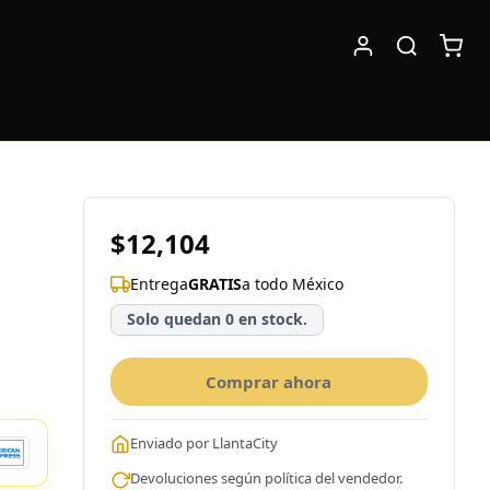
$12,104
Entrega
GRATIS
a todo México
Solo quedan 0 en stock.
Comprar ahora
Enviado por LlantaCity
Devoluciones según política del vendedor.