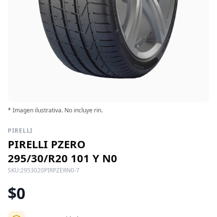
* Imagen ilustrativa. No incluye rin.
PIRELLI
PIRELLI PZERO
295/30/R20 101 Y N0
SKU:
2953020PIRPZERN0-7
$0