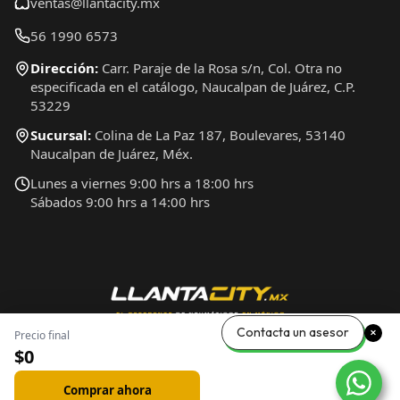
ventas@llantacity.mx
56 1990 6573
Dirección:
Carr. Paraje de la Rosa s/n, Col. Otra no
especificada en el catálogo, Naucalpan de Juárez, C.P.
53229
Sucursal:
Colina de La Paz 187, Boulevares, 53140
Naucalpan de Juárez, Méx.
Lunes a viernes 9:00 hrs a 18:00 hrs
Sábados 9:00 hrs a 14:00 hrs
Contacta un asesor
Precio final
$0
Comprar ahora