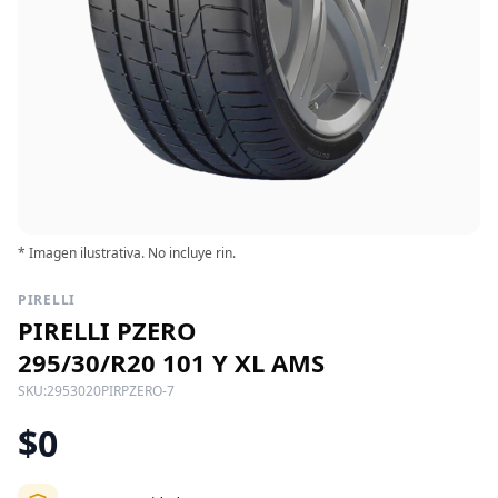
* Imagen ilustrativa. No incluye rin.
PIRELLI
PIRELLI PZERO
295/30/R20 101 Y XL AMS
SKU:
2953020PIRPZERO-7
$0