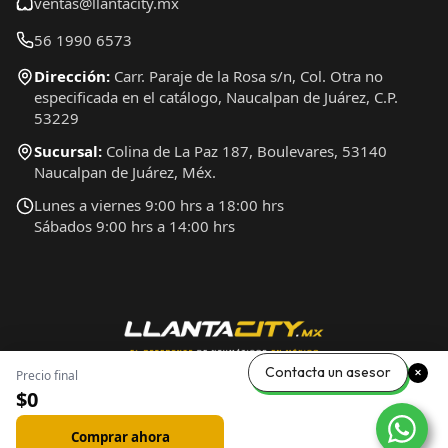
ventas@llantacity.mx
56 1990 6573
Dirección:
Carr. Paraje de la Rosa s/n, Col. Otra no
especificada en el catálogo, Naucalpan de Juárez, C.P.
53229
Sucursal:
Colina de La Paz 187, Boulevares, 53140
Naucalpan de Juárez, Méx.
Lunes a viernes 9:00 hrs a 18:00 hrs
Sábados 9:00 hrs a 14:00 hrs
Contacta un asesor
Precio final
$0
Comprar ahora