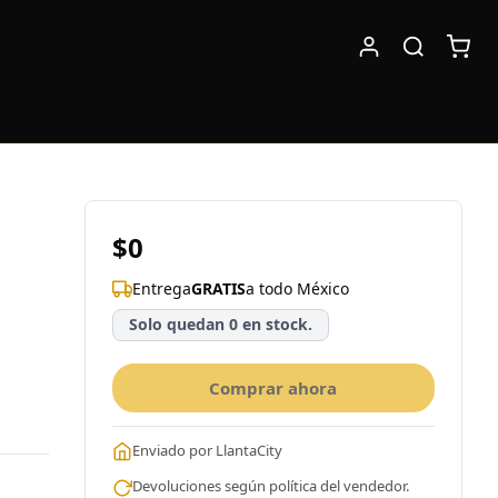
$0
Entrega
GRATIS
a todo México
Solo quedan 0 en stock.
Comprar ahora
Enviado por LlantaCity
Devoluciones según política del vendedor.