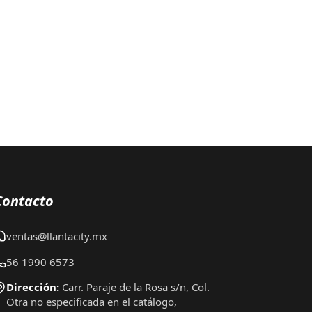
Contacto
ventas@llantacity.mx
56 1990 6573
Dirección:
Carr. Paraje de la Rosa s/n, Col.
Otra no especificada en el catálogo,