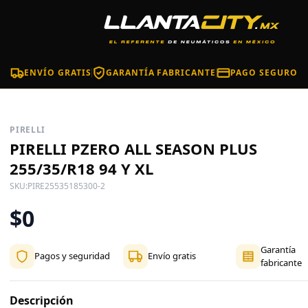
ENVÍO GRATIS
GARANTÍA FABRICANTE
PAGO SEGURO
PIRELLI
PIRELLI PZERO ALL SEASON PLUS
255/35/R18 94 Y XL
SKU:
PIRE25535185300-2
$0
Garantía
Pagos y seguridad
Envío gratis
fabricante
Descripción