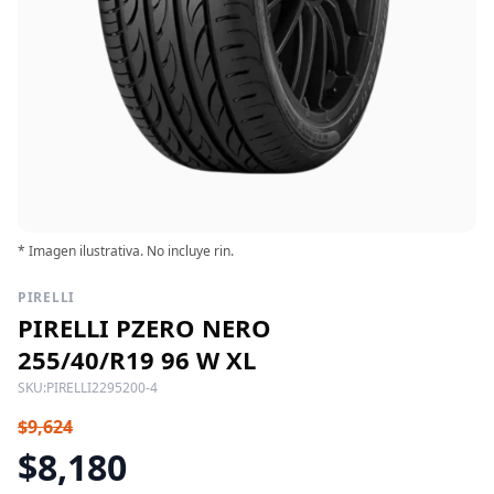
* Imagen ilustrativa. No incluye rin.
PIRELLI
PIRELLI PZERO NERO
255/40/R19 96 W XL
SKU:
PIRELLI2295200-4
$9,624
$8,180