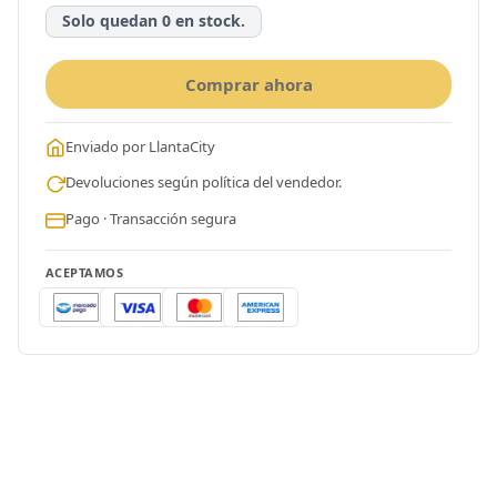
Solo quedan 0 en stock.
Comprar ahora
Enviado por LlantaCity
Devoluciones según política del vendedor.
Pago · Transacción segura
ACEPTAMOS