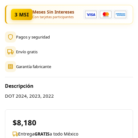
Meses Sin Intereses
3 MSI
Con tarjetas participantes
Pagos y seguridad
Envío gratis
Garantía fabricante
Descripción
DOT 2024, 2023, 2022
$8,180
Entrega
GRATIS
a todo México