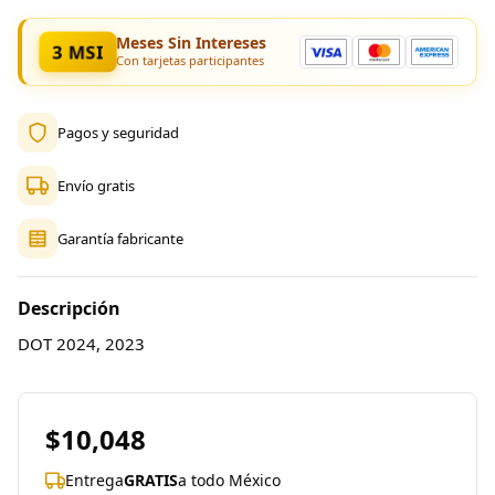
Meses Sin Intereses
3 MSI
Con tarjetas participantes
Pagos y seguridad
Envío gratis
Garantía fabricante
Descripción
DOT 2024, 2023
$10,048
Entrega
GRATIS
a todo México