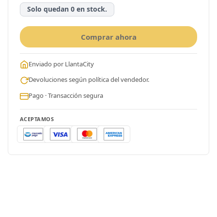
Solo quedan 0 en stock.
Comprar ahora
Enviado por LlantaCity
Devoluciones según política del vendedor.
Pago · Transacción segura
ACEPTAMOS