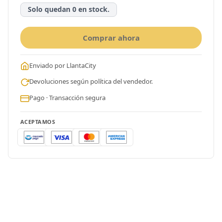
Solo quedan 0 en stock.
Comprar ahora
Enviado por LlantaCity
Devoluciones según política del vendedor.
Pago · Transacción segura
ACEPTAMOS