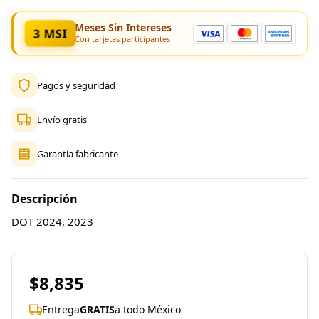
Meses Sin Intereses
3 MSI
Con tarjetas participantes
Pagos y seguridad
Envío gratis
Garantía fabricante
Descripción
DOT 2024, 2023
$8,835
Entrega
GRATIS
a todo México