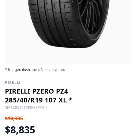
* Imagen ilustrativa. No incluye rin.
PIRELLI
PIRELLI PZERO PZ4
285/40/R19 107 XL *
SKU:
2854019PIPZEPZ4-7
$10,395
$8,835