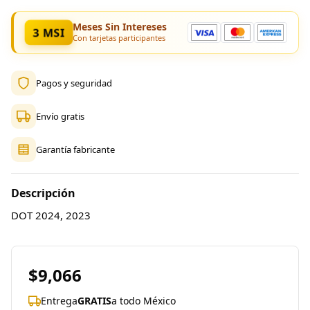
Meses Sin Intereses
3 MSI
Con tarjetas participantes
Pagos y seguridad
Envío gratis
Garantía fabricante
Descripción
DOT 2024, 2023
$9,066
Entrega
GRATIS
a todo México