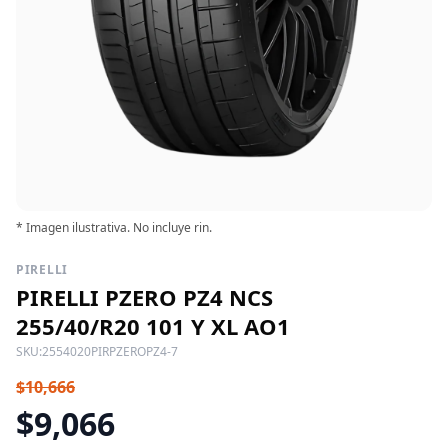
* Imagen ilustrativa. No incluye rin.
PIRELLI
PIRELLI PZERO PZ4 NCS
255/40/R20 101 Y XL AO1
SKU:
2554020PIRPZEROPZ4-7
$10,666
$9,066