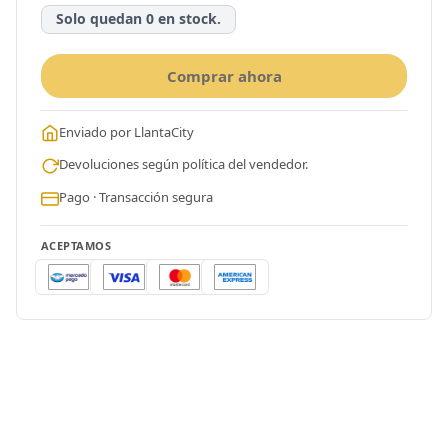
Solo quedan 0 en stock.
Comprar ahora
Enviado por LlantaCity
Devoluciones según política del vendedor.
Pago · Transacción segura
ACEPTAMOS