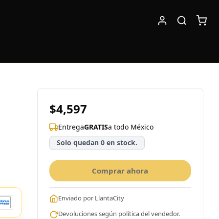
$4,597
Entrega
GRATIS
a todo México
Solo quedan 0 en stock.
Comprar ahora
Enviado por LlantaCity
Devoluciones según política del vendedor.