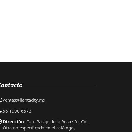
Contacto
ventas@llantacity.mx
56 1990 6573
Dirección:
Carr. Paraje de la Rosa s/n, Col.
Otra no especificada en el catálogo,