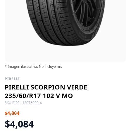
* Imagen ilustrativa. No incluye rin.
PIRELLI
PIRELLI SCORPION VERDE
235/60/R17 102 V MO
SKU:
PIRELLI2076900-4
$4,804
$4,084