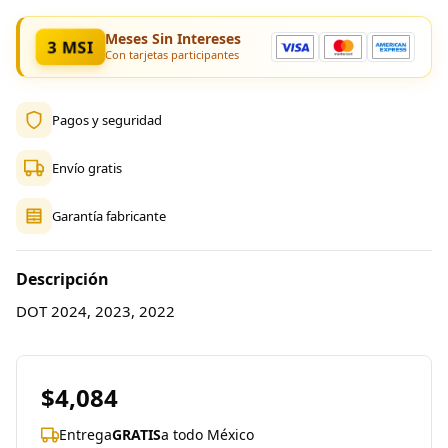
Meses Sin Intereses
3 MSI
Con tarjetas participantes
Pagos y seguridad
Envío gratis
Garantía fabricante
Descripción
DOT 2024, 2023, 2022
$4,084
Entrega
GRATIS
a todo México