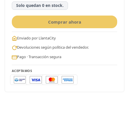
Solo quedan 0 en stock.
Comprar ahora
Enviado por LlantaCity
Devoluciones según política del vendedor.
Pago · Transacción segura
ACEPTAMOS