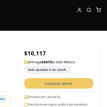
$10,117
Entrega
GRATIS
a todo México
Solo quedan 0 en stock.
Comprar ahora
Enviado por LlantaCity
Devoluciones según política del vendedor.