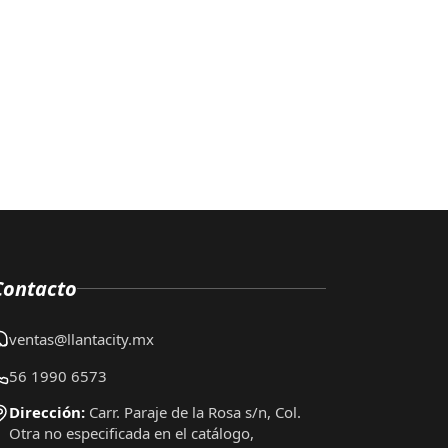
Contacto
ventas@llantacity.mx
56 1990 6573
Dirección:
Carr. Paraje de la Rosa s/n, Col.
Otra no especificada en el catálogo,