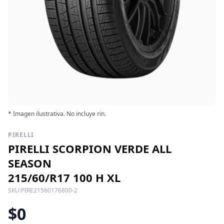
* Imagen ilustrativa. No incluye rin.
PIRELLI
PIRELLI SCORPION VERDE ALL
SEASON
215/60/R17 100 H XL
SKU:
PIRE21560176800-2
$0