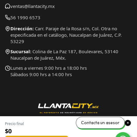
ventas@llantacity.mx
56 1990 6573
Dirección:
Carr. Paraje de la Rosa s/n, Col. Otra no
especificada en el catálogo, Naucalpan de Juárez, C.P.
53229
Sucursal:
Colina de La Paz 187, Boulevares, 53140
Naucalpan de Juárez, Méx.
Lunes a viernes 9:00 hrs a 18:00 hrs
Sábados 9:00 hrs a 14:00 hrs
Contacta un asesor
Precio final
$0